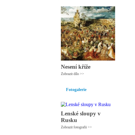
Nesení kříže
Zobrazit dílo >>
Fotogalerie
Lenské sloupy v
Rusku
Zobrazit fotografii >>