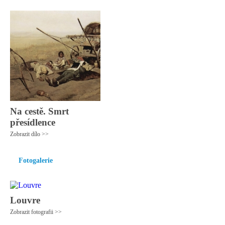
Na cestě. Smrt
přesídlence
Zobrazit dílo >>
Fotogalerie
Louvre
Zobrazit fotografii >>