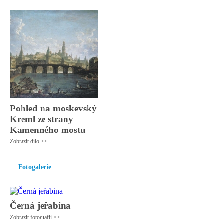
Pohled na moskevský
Kreml ze strany
Kamenného mostu
Zobrazit dílo >>
Fotogalerie
Černá jeřabina
Zobrazit fotografii >>