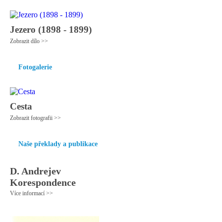
Jezero (1898 - 1899)
Zobrazit dílo >>
Fotogalerie
Cesta
Zobrazit fotografii >>
Naše překlady a publikace
D. Andrejev
Korespondence
Více informací >>