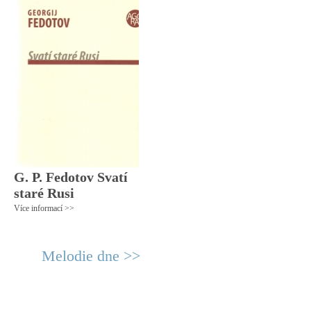
G. P. Fedotov Svatí
staré Rusi
Více informací >>
Melodie dne >>