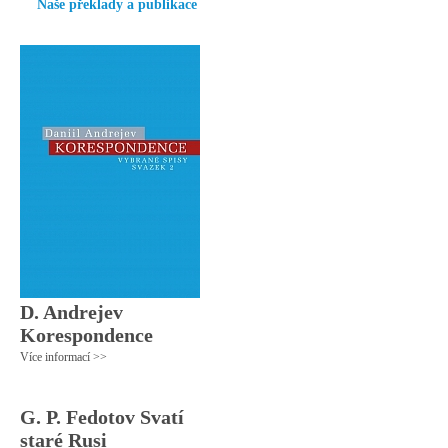
Naše překlady a publikace
D. Andrejev
Korespondence
Více informací >>
G. P. Fedotov Svatí
staré Rusi