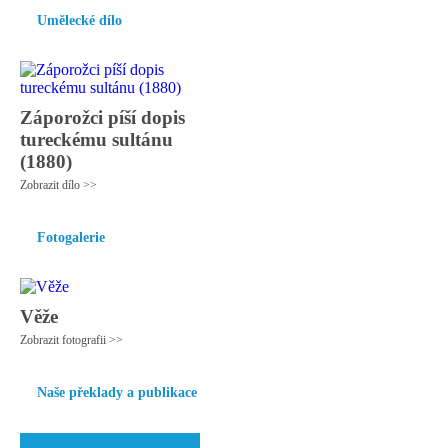
Umělecké dílo
Záporožci píší dopis
tureckému sultánu
(1880)
Zobrazit dílo >>
Fotogalerie
Věže
Zobrazit fotografii >>
Naše překlady a publikace