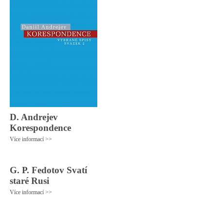
D. Andrejev
Korespondence
Více informací >>
G. P. Fedotov Svatí
staré Rusi
Více informací >>