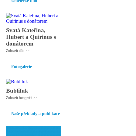
Umělecké dílo
Svatá Kateřina,
Hubert a Quirinus s
donátorem
Zobrazit dílo >>
Fotogalerie
Bublifuk
Zobrazit fotografii >>
Naše překlady a publikace