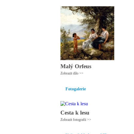
Malý Orfeus
Zobrazit dílo >>
Fotogalerie
Cesta k lesu
Zobrazit fotografii >>