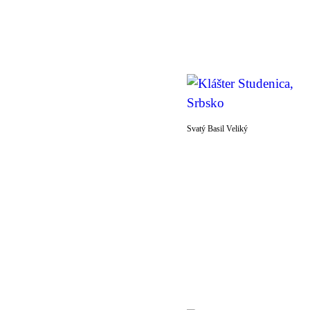
Svatý Basil Veliký