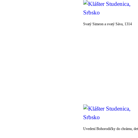
Svatý Simeon a svatý Sáva, 1314
Uvedení Bohorodičky do chrámu, det