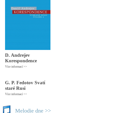
D. Andrejev
Korespondence
Více informací >>
G. P. Fedotov Svatí
staré Rusi
Více informací >>
Melodie dne >>