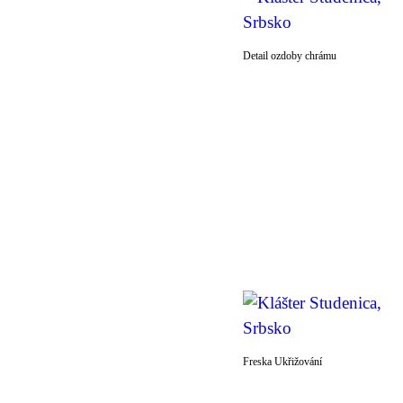
Detail ozdoby chrámu
Freska Ukřižování