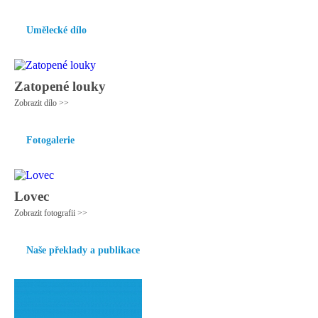
Umělecké dílo
Zatopené louky
Zobrazit dílo >>
Fotogalerie
Lovec
Zobrazit fotografii >>
Naše překlady a publikace