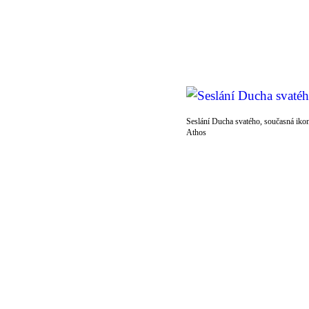
Seslání Ducha svatého, současná iko
Athos