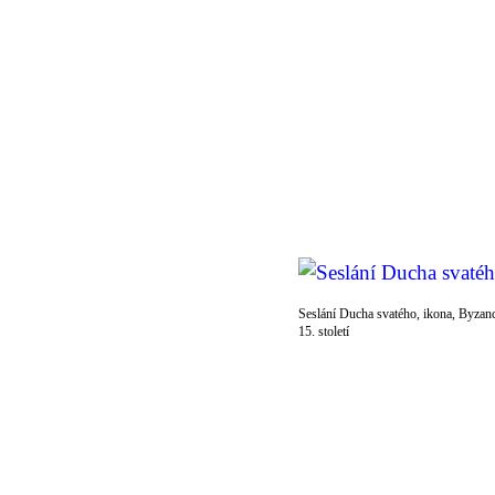
Seslání Ducha svatého, ikona, Byzan
15. století