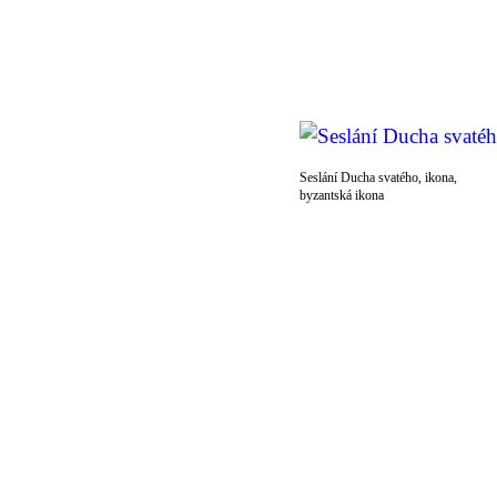
Seslání Ducha svatého, ikona,
byzantská ikona