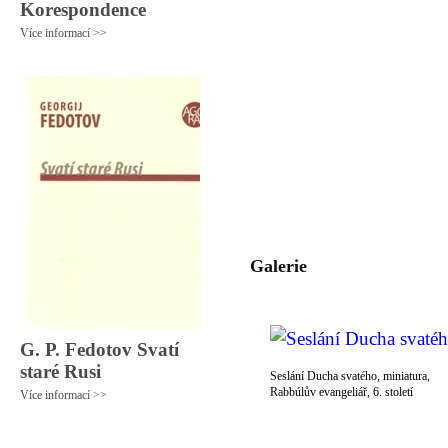
Korespondence
Více informací >>
Galerie
G. P. Fedotov Svatí
staré Rusi
Seslání Ducha svatého, miniatura,
Rabbúlův evangeliář, 6. století
Více informací >>