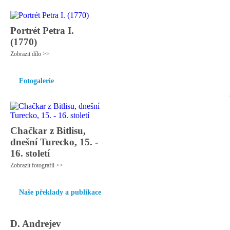
Portrét Petra I.
(1770)
Zobrazit dílo >>
Fotogalerie
Chačkar z Bitlisu,
dnešní Turecko, 15. -
16. století
Zobrazit fotografii >>
Naše překlady a publikace
D. Andrejev