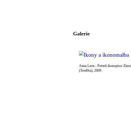
Galerie
Anna Leon - Portrét ikonopisce Zino
(Teod0ra), 2009.