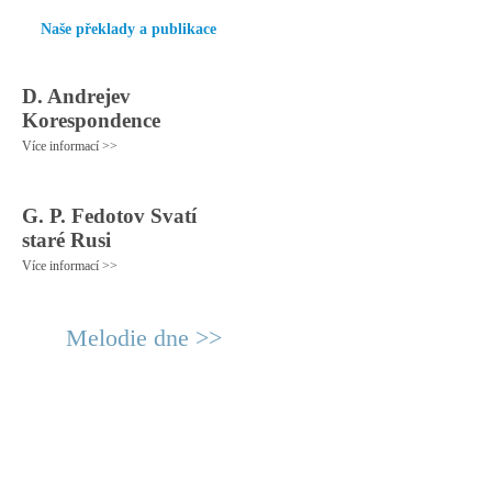
Naše překlady a publikace
D. Andrejev
Korespondence
Více informací >>
G. P. Fedotov Svatí
staré Rusi
Více informací >>
Melodie dne >>