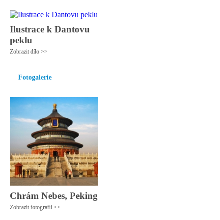
Ilustrace k Dantovu
peklu
Zobrazit dílo >>
Fotogalerie
Chrám Nebes, Peking
Zobrazit fotografii >>