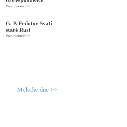
Korespondence
Více informací >>
G. P. Fedotov Svatí
staré Rusi
Více informací >>
Melodie dne >>