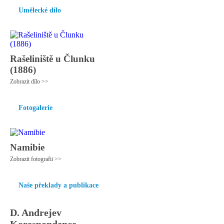
Umělecké dílo
Rašeliniště u Člunku
(1886)
Zobrazit dílo >>
Fotogalerie
Namibie
Zobrazit fotografii >>
Naše překlady a publikace
D. Andrejev