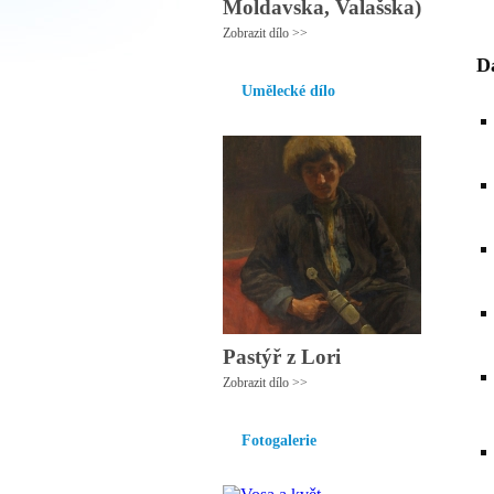
Moldavska, Valašska)
Zobrazit dílo >>
Da
Umělecké dílo
Pastýř z Lori
Zobrazit dílo >>
Fotogalerie