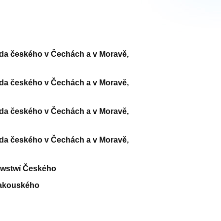
oda českého v Čechách a v Moravě,
oda českého v Čechách a v Moravě,
oda českého v Čechách a v Moravě,
oda českého v Čechách a v Moravě,
owstwí Českého
rakouského