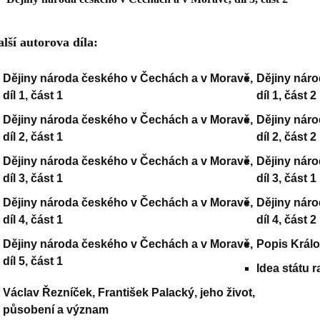
lší autorova díla:
Dějiny národa českého v Čechách a v Moravě,
Dějiny nár
díl 1, část 1
díl 1, část 2
Dějiny národa českého v Čechách a v Moravě,
Dějiny nár
díl 2, část 1
díl 2, část 2
Dějiny národa českého v Čechách a v Moravě,
Dějiny nár
díl 3, část 1
díl 3, část 1
Dějiny národa českého v Čechách a v Moravě,
Dějiny nár
díl 4, část 1
díl 4, část 2
Dějiny národa českého v Čechách a v Moravě,
Popis Král
díl 5, část 1
Idea státu 
Václav Řezníček, František Palacký, jeho život,
působení a význam