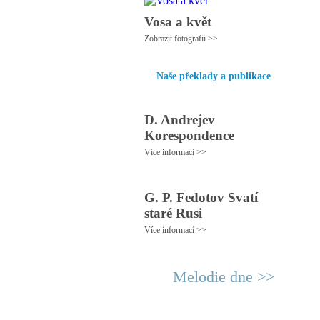
Vosa a květ
Zobrazit fotografii >>
Naše překlady a publikace
D. Andrejev
Korespondence
Více informací >>
G. P. Fedotov Svatí
staré Rusi
Více informací >>
Melodie dne >>