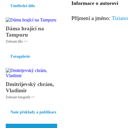
Informace o autorovi
Umělecké dílo
Příjmení a jméno:
Tiziano
Dáma hrající na
Tampuru
Zobrazit dílo >>
Fotogalerie
Dmitrijevský chrám,
Vladimir
Zobrazit fotografii >>
Naše překlady a publikace