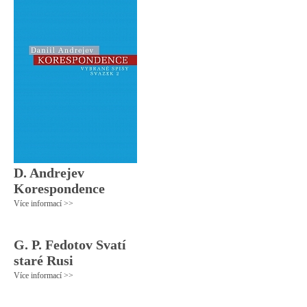
D. Andrejev
Korespondence
Více informací >>
G. P. Fedotov Svatí
staré Rusi
Více informací >>