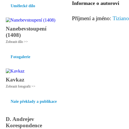
Informace o autorovi
Umělecké dílo
Příjmení a jméno:
Tiziano
Nanebevstoupení
(1408)
Zobrazit dílo >>
Fotogalerie
Kavkaz
Zobrazit fotografii >>
Naše překlady a publikace
D. Andrejev
Korespondence