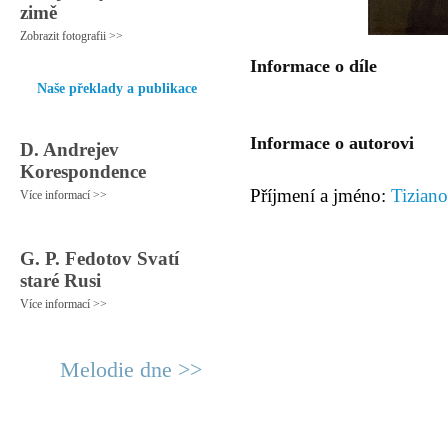
zimě
Zobrazit fotografii >>
Informace o díle
Naše překlady a publikace
Informace o autorovi
D. Andrejev
Korespondence
Příjmení a jméno:
Tiziano
Více informací >>
G. P. Fedotov Svatí
staré Rusi
Více informací >>
Melodie dne >>