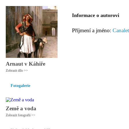
Informace o autorovi
Příjmení a jméno:
Canale
Arnaut v Káhiře
Zobrazit dílo >>
Fotogalerie
Země a voda
Zobrazit fotografii >>