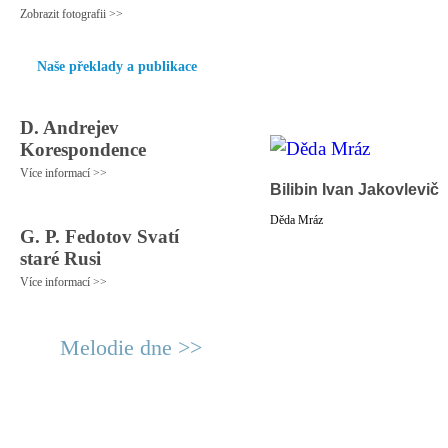
Zobrazit fotografii >>
Naše překlady a publikace
D. Andrejev
Korespondence
Více informací >>
Bilibin Ivan Jakovlevič
Děda Mráz
G. P. Fedotov Svatí
staré Rusi
Více informací >>
Melodie dne >>