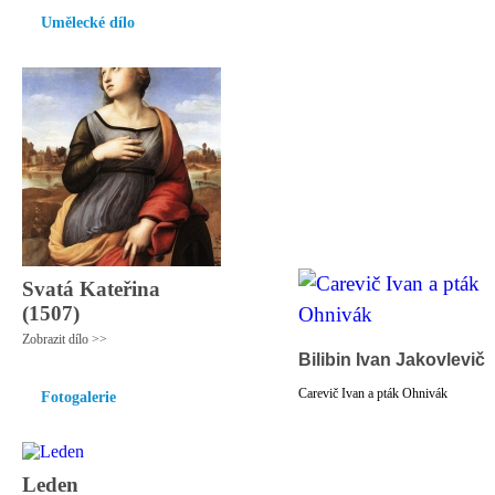
Umělecké dílo
Svatá Kateřina
(1507)
Zobrazit dílo >>
Bilibin Ivan Jakovlevič
Carevič Ivan a pták Ohnivák
Fotogalerie
Leden