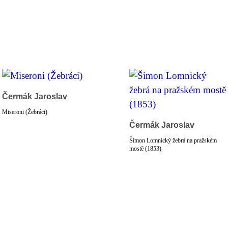
Čermák Jaroslav
Miseroni (Žebráci)
Čermák Jaroslav
Šimon Lomnický žebrá na pražském
mostě (1853)