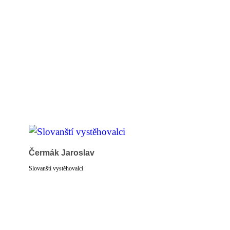
Čermák Jaroslav
Slovanští vystěhovalci