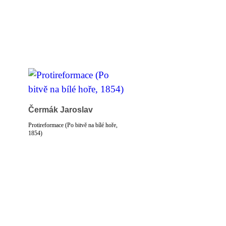
Čermák Jaroslav
Protireformace (Po bitvě na bílé hoře,
1854)