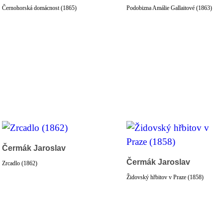
Černohorská domácnost (1865)
Podobizna Amálie Gallaitové (1863)
Čermák Jaroslav
Čermák Jaroslav
Zrcadlo (1862)
Židovský hřbitov v Praze (1858)