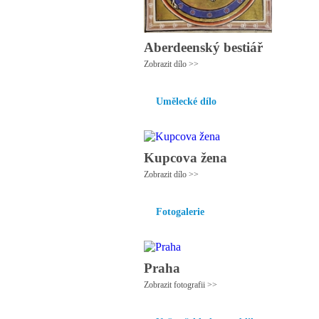
Aberdeenský bestiář
Zobrazit dílo >>
Umělecké dílo
Kupcova žena
Zobrazit dílo >>
Fotogalerie
Praha
Zobrazit fotografii >>