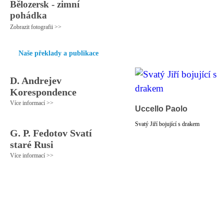
Bělozersk - zimní
pohádka
Zobrazit fotografii >>
Naše překlady a publikace
D. Andrejev
Korespondence
Více informací >>
Uccello Paolo
Svatý Jiří bojující s drakem
G. P. Fedotov Svatí
staré Rusi
Více informací >>