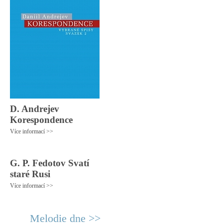
D. Andrejev
Korespondence
Více informací >>
G. P. Fedotov Svatí
staré Rusi
Více informací >>
Melodie dne >>