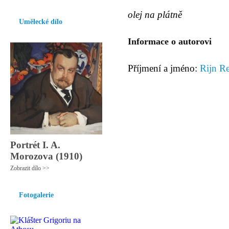
olej na plátně
Umělecké dílo
Informace o autorovi
Příjmení a jméno:
Rijn R
Portrét I. A.
Morozova (1910)
Zobrazit dílo >>
Fotogalerie