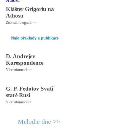
Klášter Grigoriu na
Athosu
Zobrazit fotografii >>
Naše překlady a publikace
D. Andrejev
Korespondence
Více informací >>
G. P. Fedotov Svatí
staré Rusi
Více informací >>
Melodie dne >>