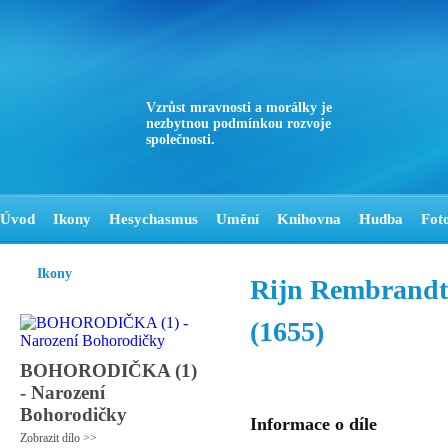
Vzrůst mravnosti a morálky je
nezbytnou podmínkou rozvoje
společnosti.
Úvod
Ikony
Hesychasmus
Umění
Knihovna
Hudba
Fot
Ikony
Rijn Rembrandt
(1655)
BOHORODIČKA (1)
- Narození
Bohorodičky
Informace o díle
Zobrazit dílo >>