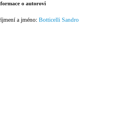
nformace o autorovi
říjmení a jméno:
Botticelli Sandro