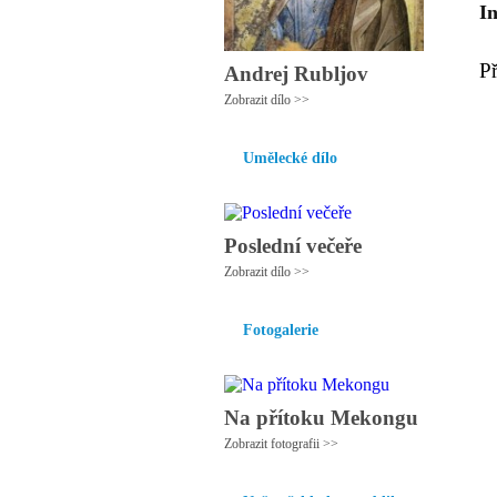
I
P
Andrej Rubljov
Zobrazit dílo >>
Umělecké dílo
Poslední večeře
Zobrazit dílo >>
Fotogalerie
Na přítoku Mekongu
Zobrazit fotografii >>