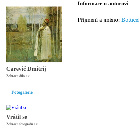
Informace o autorovi
Příjmení a jméno:
Bottice
Carevič Dmitrij
Zobrazit dílo >>
Fotogalerie
Vrátil se
Zobrazit fotografii >>