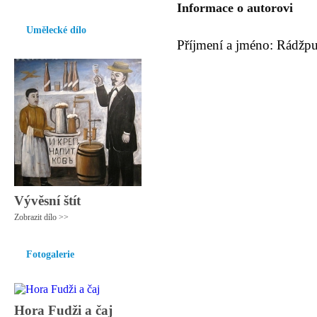
Informace o autorovi
Umělecké dílo
Příjmení a jméno: Rádžpu
Vývěsní štít
Zobrazit dílo >>
Fotogalerie
Hora Fudži a čaj