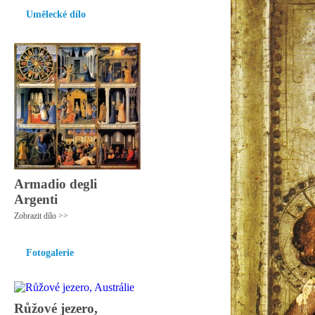
Umělecké dílo
Armadio degli
Argenti
Zobrazit dílo >>
Fotogalerie
Růžové jezero,