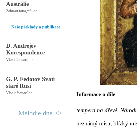
Austrálie
Zobrazit fotografii >>
Naše překlady a publikace
D. Andrejev
Korespondence
Více informací >>
G. P. Fedotov Svatí
staré Rusi
Více informací >>
Informace o díle
tempera na dřevě, Národn
Melodie dne >>
neznámý mistr, blízký mi