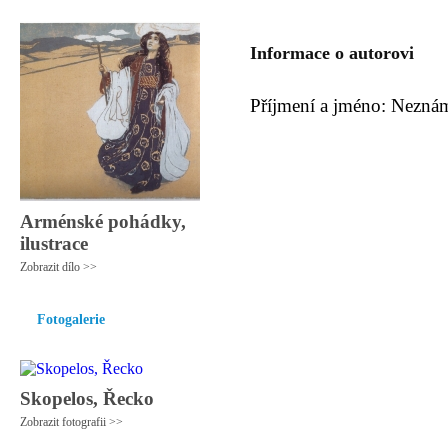
Informace o autorovi
Příjmení a jméno: Nezná
Arménské pohádky,
ilustrace
Zobrazit dílo >>
Fotogalerie
Skopelos, Řecko
Zobrazit fotografii >>