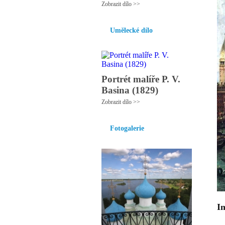
Zobrazit dílo >>
Umělecké dílo
Portrét malíře P. V.
Basina (1829)
Zobrazit dílo >>
Fotogalerie
In