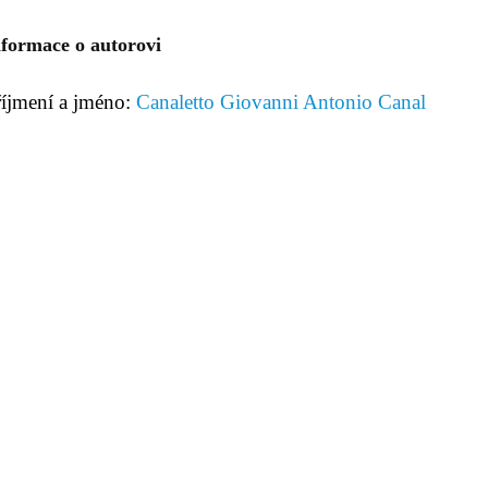
nformace o autorovi
říjmení a jméno:
Canaletto Giovanni Antonio Canal