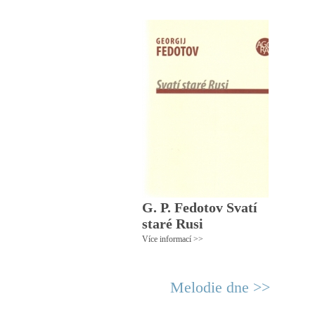
G. P. Fedotov Svatí
staré Rusi
Více informací >>
Melodie dne >>