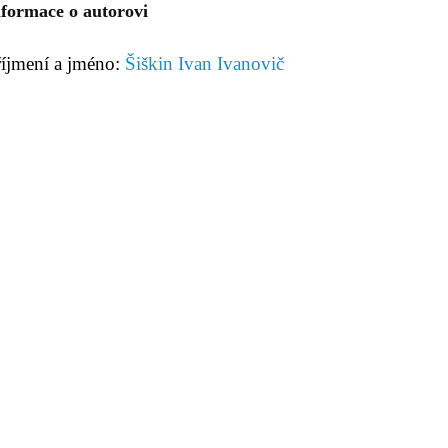
nformace o autorovi
říjmení a jméno:
Šiškin Ivan Ivanovič