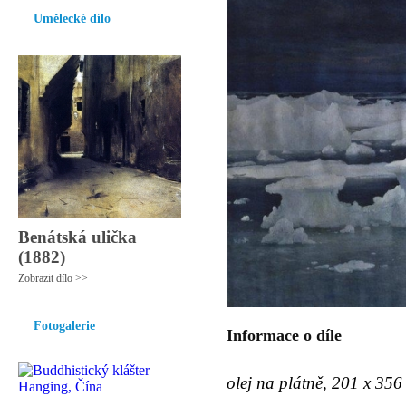
Umělecké dílo
Benátská ulička
(1882)
Zobrazit dílo >>
Fotogalerie
Informace o díle
olej na plátně, 201 x 356