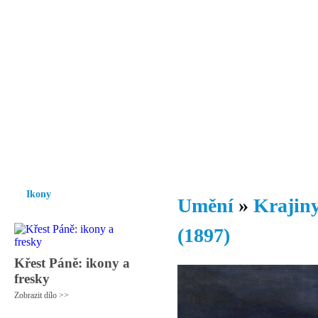
Vzrůst mravnosti a morálky je
nezbytnou podmínkou rozvoje
společnosti.
Úvod
Ikony
Hesychasmus
Umění
Knihovna
Hudba
Fot
Ikony
Umění
»
Krajiny
(1897)
Křest Páně: ikony a
fresky
Zobrazit dílo >>