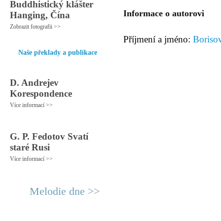
Buddhistický klášter
Informace o autorovi
Hanging, Čína
Zobrazit fotografii >>
Příjmení a jméno:
Borisov
Naše překlady a publikace
D. Andrejev
Korespondence
Více informací >>
G. P. Fedotov Svatí
staré Rusi
Více informací >>
Melodie dne >>