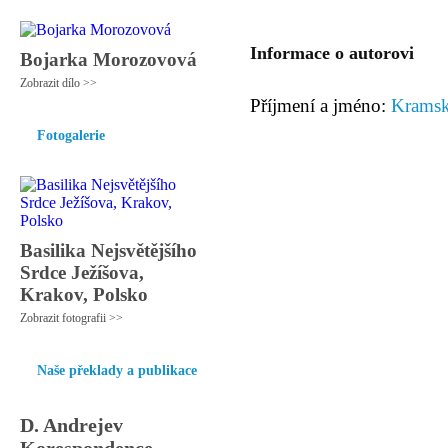
Informace o autorovi
Bojarka Morozovová
Zobrazit dílo >>
Příjmení a jméno:
Kramsk
Fotogalerie
Basilika Nejsvětějšího
Srdce Ježíšova,
Krakov, Polsko
Zobrazit fotografii >>
Naše překlady a publikace
D. Andrejev