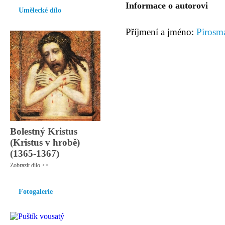
Informace o autorovi
Umělecké dílo
Příjmení a jméno:
Pirosm
Bolestný Kristus
(Kristus v hrobě)
(1365-1367)
Zobrazit dílo >>
Fotogalerie