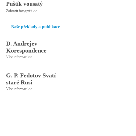
Puštík vousatý
Zobrazit fotografii >>
Naše překlady a publikace
D. Andrejev
Korespondence
Více informací >>
G. P. Fedotov Svatí
staré Rusi
Více informací >>