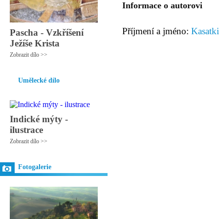
Informace o autorovi
Příjmení a jméno:
Kasatki
Pascha - Vzkříšení
Ježíše Krista
Zobrazit dílo >>
Umělecké dílo
Indické mýty -
ilustrace
Zobrazit dílo >>
Fotogalerie