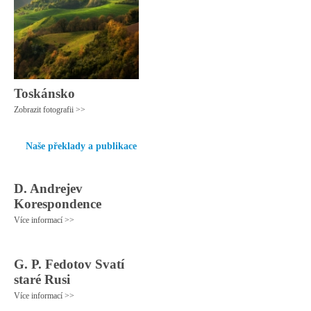
Toskánsko
Zobrazit fotografii >>
Naše překlady a publikace
D. Andrejev
Korespondence
Více informací >>
G. P. Fedotov Svatí
staré Rusi
Více informací >>