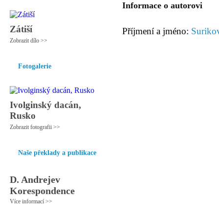
Informace o autorovi
Zátiší
Příjmení a jméno:
Surikov
Zobrazit dílo >>
Fotogalerie
Ivolginský dacán,
Rusko
Zobrazit fotografii >>
Naše překlady a publikace
D. Andrejev
Korespondence
Více informací >>