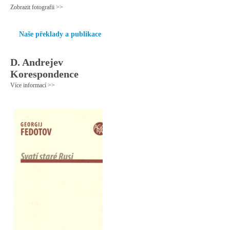
Zobrazit fotografii >>
Naše překlady a publikace
D. Andrejev
Korespondence
Více informací >>