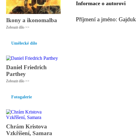
Informace o autorovi
Příjmení a jméno: Gajduk
Ikony a ikonomalba
Zobrazit dílo >>
Umělecké dílo
Daniel Friedrich
Parthey
Zobrazit dílo >>
Fotogalerie
Chrám Kristova
Vzkříšení, Samara