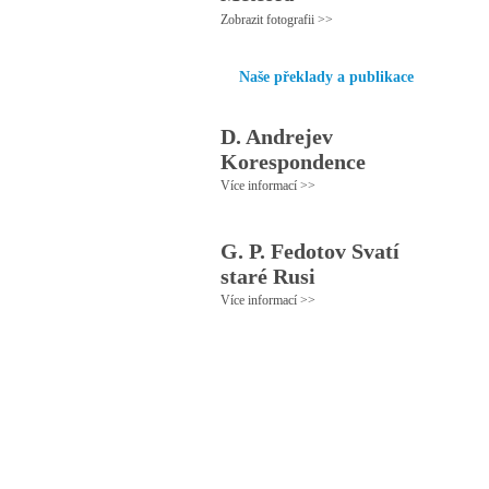
Zobrazit fotografii >>
Naše překlady a publikace
D. Andrejev
Korespondence
Více informací >>
G. P. Fedotov Svatí
staré Rusi
Více informací >>