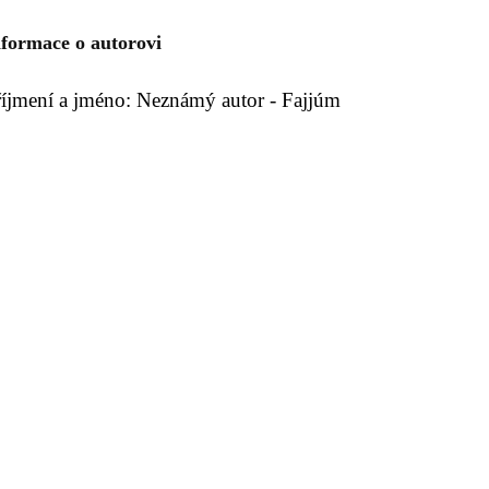
nformace o autorovi
říjmení a jméno: Neznámý autor - Fajjúm