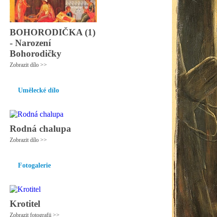
BOHORODIČKA (1)
- Narození
Bohorodičky
Zobrazit dílo >>
Umělecké dílo
Rodná chalupa
Zobrazit dílo >>
Fotogalerie
Krotitel
Zobrazit fotografii >>