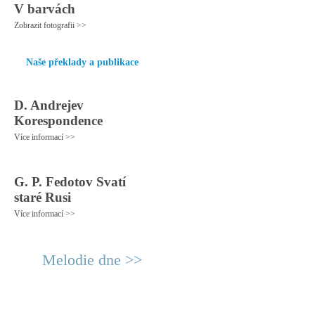
V barvách
Zobrazit fotografii >>
Naše překlady a publikace
D. Andrejev
Korespondence
Více informací >>
G. P. Fedotov Svatí
staré Rusi
Více informací >>
Melodie dne >>