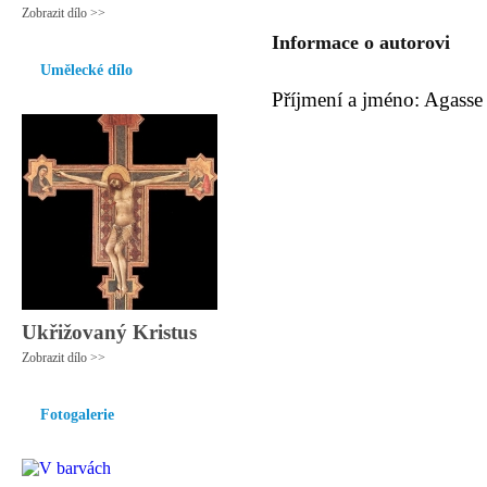
Zobrazit dílo >>
Informace o autorovi
Umělecké dílo
Příjmení a jméno: Agasse
Ukřižovaný Kristus
Zobrazit dílo >>
Fotogalerie