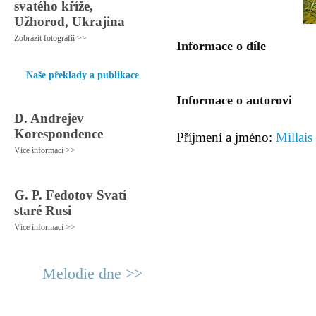
svatého kříže,
Užhorod, Ukrajina
Zobrazit fotografii >>
Informace o díle
Naše překlady a publikace
Informace o autorovi
D. Andrejev
Korespondence
Příjmení a jméno:
Millais
Více informací >>
G. P. Fedotov Svatí
staré Rusi
Více informací >>
Melodie dne >>