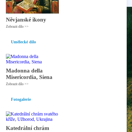
Něvjanské ikony
Zobrazit dílo >>
Umělecké dílo
Madonna della
Misericordia, Siena
Zobrazit dílo >>
Fotogalerie
Katedrální chrám