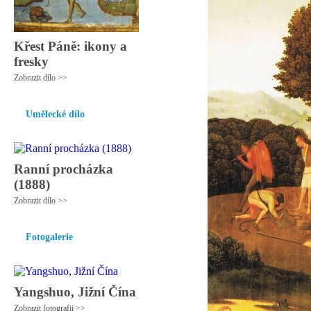
Křest Páně: ikony a
fresky
Zobrazit dílo >>
Umělecké dílo
Ranní procházka
(1888)
Zobrazit dílo >>
Fotogalerie
Yangshuo, Jižní Čína
Zobrazit fotografii >>