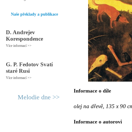
Naše překlady a publikace
D. Andrejev
Korespondence
Více informací >>
G. P. Fedotov Svatí
staré Rusi
Více informací >>
Informace o díle
Melodie dne >>
olej na dřevě, 135 x 90 c
Informace o autorovi