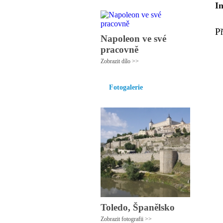
I
P
Napoleon ve své
pracovně
Zobrazit dílo >>
Fotogalerie
Toledo, Španělsko
Zobrazit fotografii >>