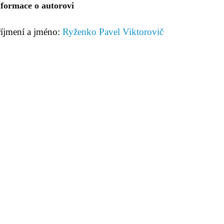
nformace o autorovi
říjmení a jméno:
Ryženko Pavel Viktorovič