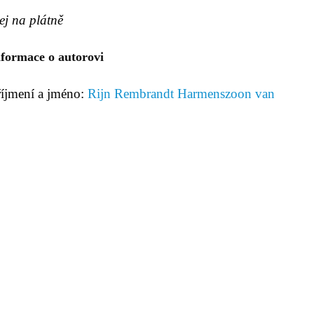
ej na plátně
nformace o autorovi
říjmení a jméno:
Rijn Rembrandt Harmenszoon van