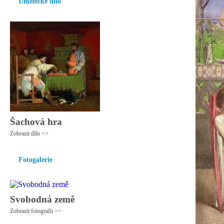
Umělecké dílo
Šachová hra
Zobrazit dílo >>
Fotogalerie
Svobodná země
Zobrazit fotografii >>