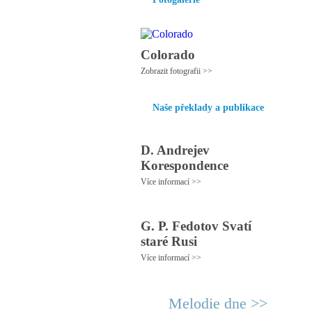
Colorado
Zobrazit fotografii >>
Naše překlady a publikace
D. Andrejev
Korespondence
Více informací >>
G. P. Fedotov Svatí
staré Rusi
Více informací >>
Melodie dne >>