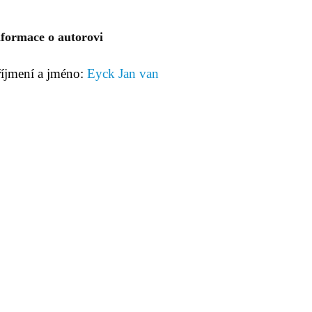
nformace o autorovi
říjmení a jméno:
Eyck Jan van