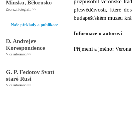
přizpůsobil veronské tra
Minsku, Bělorusko
přesvědčivosti, které 
Zobrazit fotografii >>
budapešťském muzeu krá
Naše překlady a publikace
Informace o autorovi
D. Andrejev
Korespondence
Příjmení a jméno: Verona 
Více informací >>
G. P. Fedotov Svatí
staré Rusi
Více informací >>