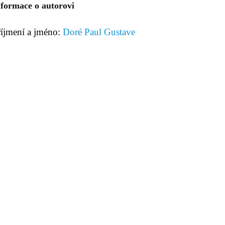
nformace o autorovi
říjmení a jméno:
Doré Paul Gustave