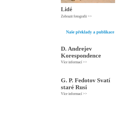
Lidé
Zobrazit fotografii >>
Naše překlady a publikace
D. Andrejev
Korespondence
Více informací >>
G. P. Fedotov Svatí
staré Rusi
Více informací >>