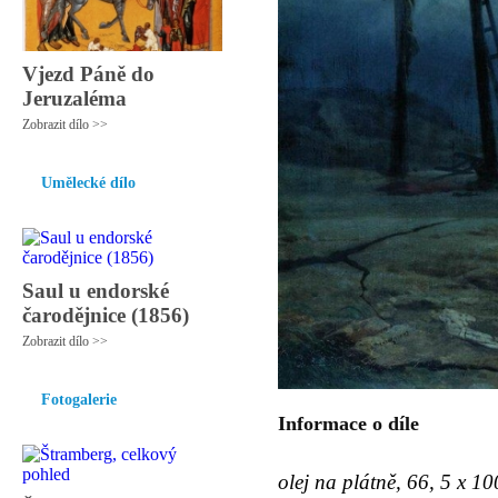
Vjezd Páně do
Jeruzaléma
Zobrazit dílo >>
Umělecké dílo
Saul u endorské
čarodějnice (1856)
Zobrazit dílo >>
Fotogalerie
Informace o díle
olej na plátně, 66, 5 x 1