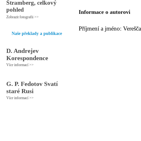
Štramberg, celkový
pohled
Informace o autorovi
Zobrazit fotografii >>
Příjmení a jméno: Verešča
Naše překlady a publikace
D. Andrejev
Korespondence
Více informací >>
G. P. Fedotov Svatí
staré Rusi
Více informací >>