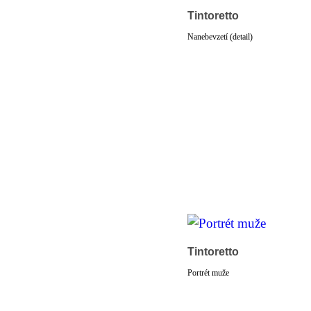
Tintoretto
Nanebevzetí (detail)
Tintoretto
Portrét muže