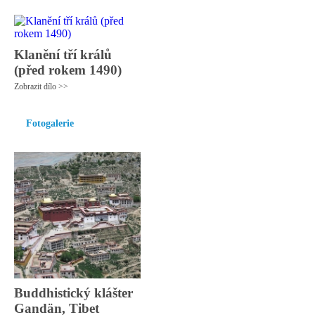
Klanění tří králů
(před rokem 1490)
Zobrazit dílo >>
Fotogalerie
Buddhistický klášter
Gandän, Tibet