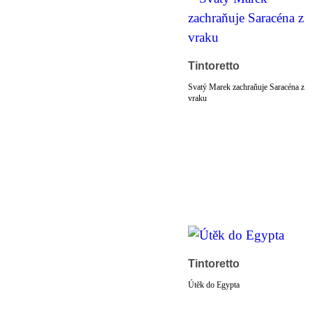
Tintoretto
Svatý Marek zachraňuje Saracéna z
vraku
Tintoretto
Útěk do Egypta