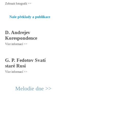
Zobrazit fotografii >>
Naše překlady a publikace
D. Andrejev
Korespondence
Více informací >>
G. P. Fedotov Svatí
staré Rusi
Více informací >>
Melodie dne >>