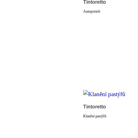
Tintoretto
Autoportrét
Tintoretto
Klanění pastýřů