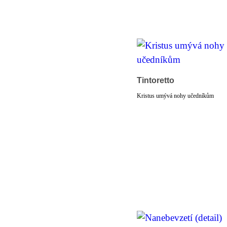
Tintoretto
Kristus umývá nohy učedníkům