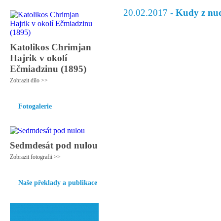
20.02.2017 -
Kudy z nud
Katolikos Chrimjan
Hajrik v okolí
Ečmiadzinu (1895)
Zobrazit dílo >>
Fotogalerie
Sedmdesát pod nulou
Zobrazit fotografii >>
Naše překlady a publikace