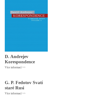
D. Andrejev
Korespondence
Více informací >>
G. P. Fedotov Svatí
staré Rusi
Více informací >>