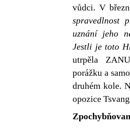
vůdci. V březn
spravedlnost p
uznání jeho ne
Jestli je toto H
utrpěla ZANU
porážku a samo
druhém kole. N
opozice Tsvangi
Zpochybňovan